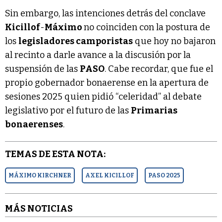
Sin embargo, las intenciones detrás del conclave
Kicillof
-
Máximo
no coinciden con la postura de
los
legisladores camporistas
que hoy no bajaron
al recinto a darle avance a la discusión por la
suspensión de las
PASO
. Cabe recordar, que fue el
propio gobernador bonaerense en la apertura de
sesiones 2025 quien pidió “celeridad” al debate
legislativo por el futuro de las
Primarias
bonaerenses
.
TEMAS DE ESTA NOTA:
MÁXIMO KIRCHNER
AXEL KICILLOF
PASO 2025
MÁS NOTICIAS