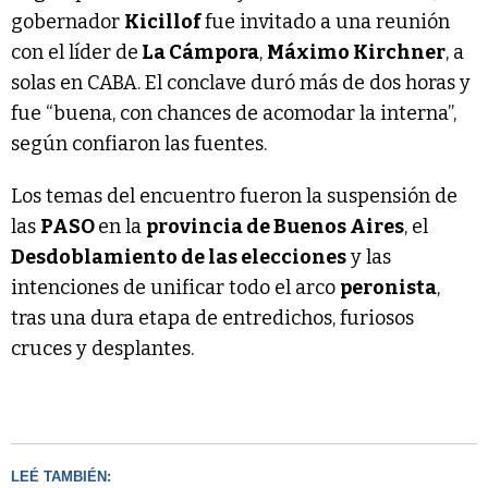
gobernador
Kicillof
fue invitado a una reunión
con el líder de
La Cámpora
,
Máximo Kirchner
, a
solas en CABA. El conclave duró más de dos horas y
fue “buena, con chances de acomodar la interna”,
según confiaron las fuentes.
Los temas del encuentro fueron la suspensión de
las
PASO
en la
provincia de Buenos Aires
, el
Desdoblamiento de las elecciones
y las
intenciones de unificar todo el arco
peronista
,
tras una dura etapa de entredichos, furiosos
cruces y desplantes.
LEÉ TAMBIÉN: