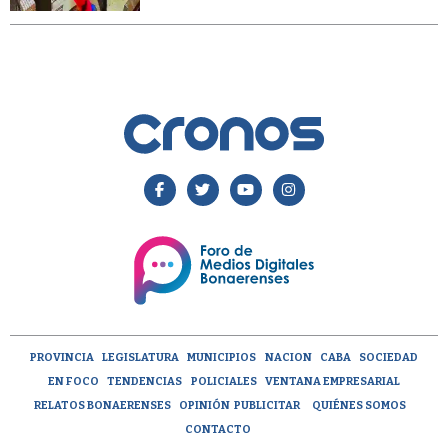
PROVINCIA
LEGISLATURA
MUNICIPIOS
NACION
CABA
SOCIEDAD
EN FOCO
TENDENCIAS
POLICIALES
VENTANA EMPRESARIAL
RELATOS BONAERENSES
OPINIÓN
PUBLICITAR
QUIÉNES SOMOS
CONTACTO