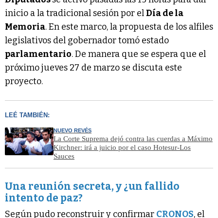
inicio a la tradicional sesión por el
Día de la
Memoria
. En este marco, la propuesta de los alfiles
legislativos del gobernador tomó estado
parlamentario
. De manera que se espera que el
próximo jueves 27 de marzo se discuta este
proyecto.
LEÉ TAMBIÉN:
NUEVO REVÉS
La Corte Suprema dejó contra las cuerdas a Máximo
Kirchner: irá a juicio por el caso Hotesur-Los
Sauces
Una reunión secreta, y ¿un fallido
intento de paz?
Según pudo reconstruir y confirmar
CRONOS
, el