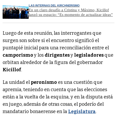
LAS INTERNAS DEL KIRCHNERISMO
En un claro desafío a Cristina y Máximo, Kicillof
lanzó su espacio: “Es momento de actualizar ideas”
Luego de esta reunión, las interrogantes que
surgen son sobre si el encuentro significó el
puntapié inicial para una reconciliación entre el
camporismo
y los
dirigentes
y
legisladores
que
orbitan alrededor de la figura del gobernador
Kicillof
.
La unidad el
peronismo
es una cuestión que
apremia, teniendo en cuenta que las elecciones
están a la vuelta de la esquina, y en la disputa está
en juego, además de otras cosas, el poderío del
mandatario bonaerense en la
Legislatura
.