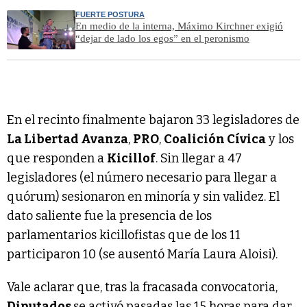
FUERTE POSTURA
En medio de la interna, Máximo Kirchner exigió
“dejar de lado los egos” en el peronismo
En el recinto finalmente bajaron 33 legisladores de
La Libertad Avanza
,
PRO
,
Coalición Cívica
y los
que responden a
Kicillof
. Sin llegar a 47
legisladores (el número necesario para llegar a
quórum) sesionaron en minoría y sin validez. El
dato saliente fue la presencia de los
parlamentarios kicillofistas que de los 11
participaron 10 (se ausentó María Laura Aloisi).
Vale aclarar que, tras la fracasada convocatoria,
Diputados
se activó pasadas las 15 horas para dar