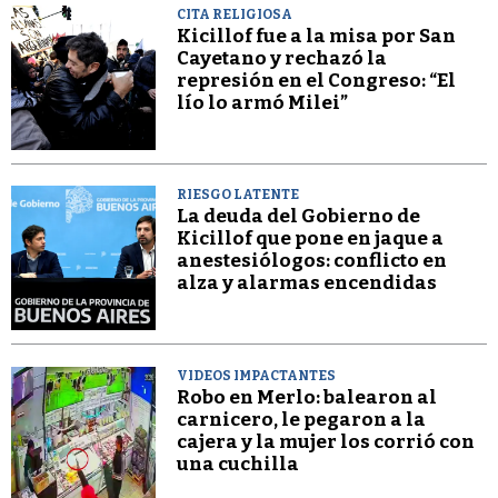
CITA RELIGIOSA
Kicillof fue a la misa por San
Cayetano y rechazó la
represión en el Congreso: “El
lío lo armó Milei”
RIESGO LATENTE
La deuda del Gobierno de
Kicillof que pone en jaque a
anestesiólogos: conflicto en
alza y alarmas encendidas
VIDEOS IMPACTANTES
Robo en Merlo: balearon al
carnicero, le pegaron a la
cajera y la mujer los corrió con
una cuchilla