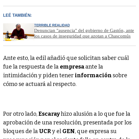
LEÉ TAMBIÉN:
TERRIBLE REALIDAD
Denuncian "ausencia" del gobierno de Gastón, ante
los casos de inseguridad que azotan a Chascomús
Ante esto, la edil añadió que solicitan saber cuál
fue la respuesta de la
empresa
ante la
intimidación y piden tener
información
sobre
cómo se actuará al respecto.
Por otro lado,
Escaray
hizo alusión a lo que fue la
aprobación de una resolución, presentada por los
bloques de la
UCR
y el
GEN
, que expresa su