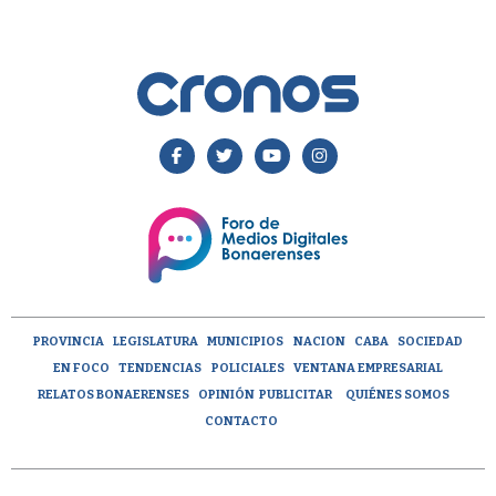
PROVINCIA
LEGISLATURA
MUNICIPIOS
NACION
CABA
SOCIEDAD
EN FOCO
TENDENCIAS
POLICIALES
VENTANA EMPRESARIAL
RELATOS BONAERENSES
OPINIÓN
PUBLICITAR
QUIÉNES SOMOS
CONTACTO