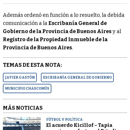
Además ordenó en función a lo resuelto, la debida
comunicación a la
Escribanía General de
Gobierno de la Provincia de Buenos Aires
y al
Registro de la Propiedad Inmueble de la
Provincia de Buenos Aires
.
TEMAS DE ESTA NOTA:
JAVIER GASTÓN
ESCRIBANÍA GENERAL DE GOBIERNO
MUNICIPIO CHASCOMÚS
MÁS NOTICIAS
FÚTBOL Y POLÍTICA
El acuerdo Kicillof – Tapia