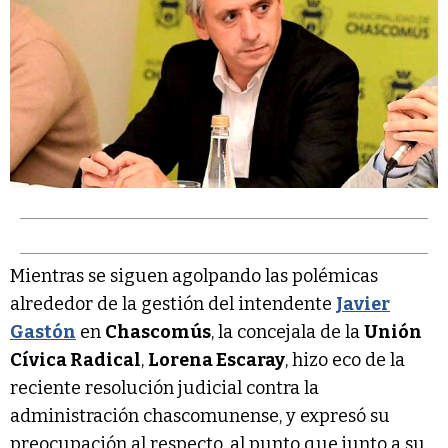
Mientras se siguen agolpando las polémicas
alrededor de la gestión del intendente
Javier
Gastón
en
Chascomús
, la concejala de la
Unión
Cívica Radical
,
Lorena Escaray
, hizo eco de la
reciente resolución judicial contra la
administración chascomunense, y expresó su
preocupación al respecto, al punto que junto a su