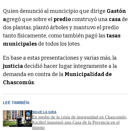
Quien denunció al muncicipio que dirige
Gastón
a
gregó que sobre el
predio
construyó una
casa
de
dos plantas; plantó árboles y mantuvo el predio
tanto físicamente, como también pagó las
tasas
municipales
de todos los lotes.
En base a estas presentaciones y varias más, la
justicia
decidió hacer lugar íntegramente a la
demanda en contra de la
Municipalidad de
Chascomús
.
LEÉ TAMBIÉN:
SIGUE LA GIRA
En medio de la crisis de inseguridad en Chascomús,
Kicillof inauguró una Casa de la Provincia en el
distrito