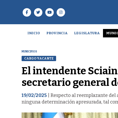
INICIO
PROVINCIA
LEGISLATURA
MUNIC
MUNICIPIOS
CARGO VACANTE
El intendente Sciain
secretario general 
19/02/2025
| Respecto al reemplazante del a
ninguna determinación apresurada, tal com