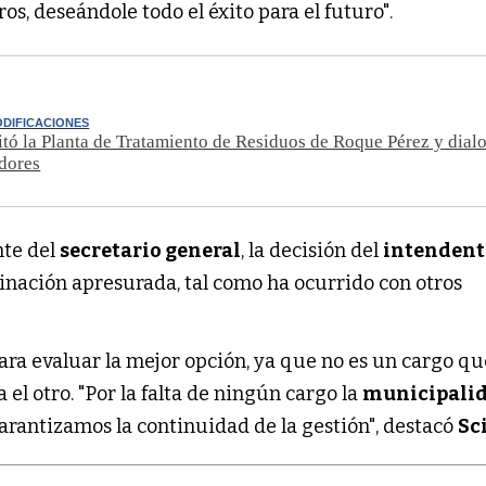
os, deseándole todo el éxito para el futuro".
DIFICACIONES
sitó la Planta de Tratamiento de Residuos de Roque Pérez y dial
adores
nte del
secretario general
, la decisión del
intendent
ación apresurada, tal como ha ocurrido con otros
ara evaluar la mejor opción, ya que no es un cargo q
 el otro. "Por la falta de ningún cargo la
municipali
arantizamos la continuidad de la gestión", destacó
Sc