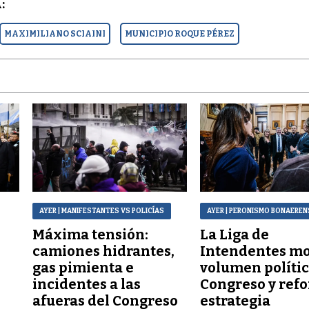
:
MAXIMILIANO SCIAINI
MUNICIPIO ROQUE PÉREZ
AYER
| MANIFESTANTES VS POLICÍAS
AYER
| PERONISMO BONAEREN
Máxima tensión:
La Liga de
a
camiones hidrantes,
Intendentes mo
gas pimienta e
volumen polític
incidentes a las
Congreso y refo
afueras del Congreso
estrategia