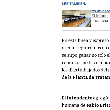
LEÉ TAMBIÉN:
EXÁMENES D
El Municip
Provincia
En esta linea y expresó:
el cual seguiremos en 
se supo ganar no solo el
renuncia, no hace más 
los días trabajados del
de la
Planta de Trata
El
intendente
agregó:
humana de
Fabio Brit