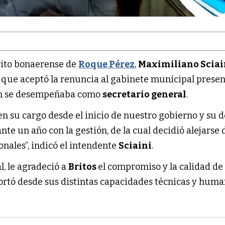
trito bonaerense de
Roque Pérez
,
Maximiliano Sciai
 que aceptó la renuncia al gabinete municipal prese
en se desempeñaba como
secretario general
.
 su cargo desde el inicio de nuestro gobierno y su d
nte un año con la gestión, de la cual decidió alejarse 
nales”, indicó el intendente
Sciaini
.
l, le agradeció a
Britos
el compromiso y la calidad de
portó desde sus distintas capacidades técnicas y huma