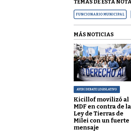
TEMAS DE ESTA NOTA
FUNCIONARIO MUNICIPAL
MÁS NOTICIAS
AYER
| DEBATE LEGISLATIVO
Kicillof movilizó al
MDF en contra de l
Ley de Tierras de
Milei con un fuerte
mensaje