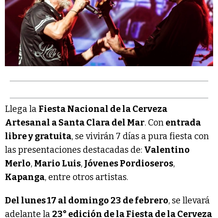
Llega la
Fiesta Nacional de la Cerveza
Artesanal a Santa Clara del Mar
. Con
entrada
libre y gratuita
, se vivirán 7 días a pura fiesta con
las presentaciones destacadas de:
Valentino
Merlo
,
Mario Luis
,
Jóvenes Pordioseros
,
Kapanga
, entre otros artistas.
Del lunes 17 al domingo 23 de febrero
, se llevará
adelante la
23° edición de la Fiesta de la Cerveza