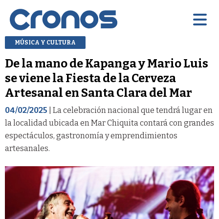
MÚSICA Y CULTURA
De la mano de Kapanga y Mario Luis
se viene la Fiesta de la Cerveza
Artesanal en Santa Clara del Mar
04/02/2025
| La celebración nacional que tendrá lugar en
la localidad ubicada en Mar Chiquita contará con grandes
espectáculos, gastronomía y emprendimientos
artesanales.