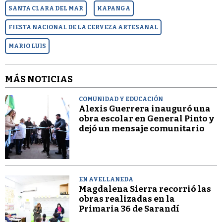
SANTA CLARA DEL MAR
KAPANGA
FIESTA NACIONAL DE LA CERVEZA ARTESANAL
MARIO LUIS
MÁS NOTICIAS
COMUNIDAD Y EDUCACIÓN
Alexis Guerrera inauguró una
obra escolar en General Pinto y
dejó un mensaje comunitario
EN AVELLANEDA
Magdalena Sierra recorrió las
obras realizadas en la
Primaria 36 de Sarandí