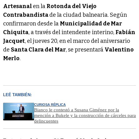
Artesanal
en la
Rotonda del Viejo
Contrabandista
de la ciudad balnearia. Según
confirmaron desde la
Municipalidad de Mar
Chiquita
, a través del intendente interino,
Fabián
Jacquet
, el jueves 20, en el marco del aniversario
de
Santa Clara del Mar
, se presentará
Valentino
Merlo
.
LEÉ TAMBIÉN:
CURIOSA RÉPLICA
Bianco le contestó a Susana Giménez por la
mención a Bukele y la construcción de cárceles para
delincuentes