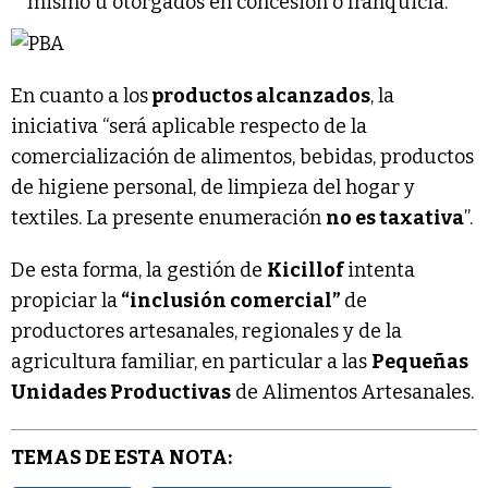
mismo u otorgados en concesión o franquicia.
En cuanto a los
productos alcanzados
, la
iniciativa “será aplicable respecto de la
comercialización de alimentos, bebidas, productos
de higiene personal, de limpieza del hogar y
textiles. La presente enumeración
no es taxativa
”.
De esta forma, la gestión de
Kicillof
intenta
propiciar la
“inclusión comercial”
de
productores artesanales, regionales y de la
agricultura familiar, en particular a las
Pequeñas
Unidades Productivas
de Alimentos Artesanales.
TEMAS DE ESTA NOTA: