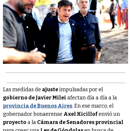
Las medidas de
ajuste
impulsadas por el
gobierno de Javier Milei
afectan día a día a la
provincia de Buenos Aires
. En ese marco, el
gobernador bonaerense
Axel Kicillof
envió un
proyecto
a la
Cámara de Senadores provincial
para crear una
Ley de Góndolas
en busca de