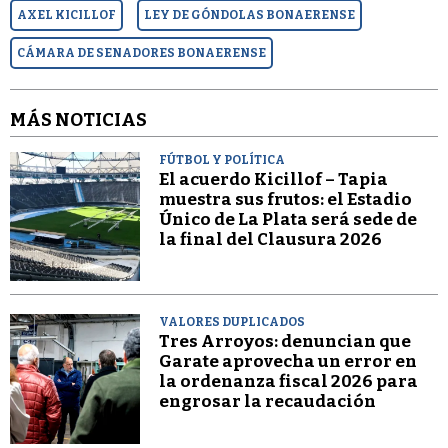
AXEL KICILLOF
LEY DE GÓNDOLAS BONAERENSE
CÁMARA DE SENADORES BONAERENSE
MÁS NOTICIAS
FÚTBOL Y POLÍTICA
El acuerdo Kicillof – Tapia
muestra sus frutos: el Estadio
Único de La Plata será sede de
la final del Clausura 2026
VALORES DUPLICADOS
Tres Arroyos: denuncian que
Garate aprovecha un error en
la ordenanza fiscal 2026 para
engrosar la recaudación