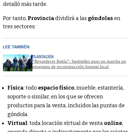
detalló más tarde.
Por tanto,
Provincia
dividirá a las
góndolas
en
tres sectores:
LEÉ TAMBIÉN:
PLANTACIÓN
“Reverdecer Bahía”: Susbielles puso en marcha un
programa de reconstrucción forestal local
Física
: todo
espacio físico
, mueble, estantería,
soporte o similar, en los que se ofrecen
productos para la venta, incluidos las puntas de
góndola.
Virtual
: toda locación virtual de venta
online
,