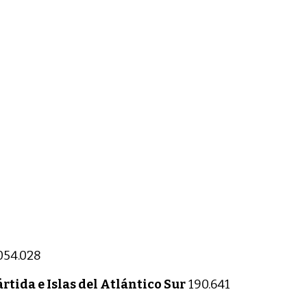
054.028
rtida e Islas del Atlántico Sur
190.641