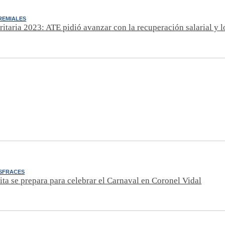
REMIALES
ritaria 2023: ATE pidió avanzar con la recuperación salarial y l
ISFRACES
ta se prepara para celebrar el Carnaval en Coronel Vidal