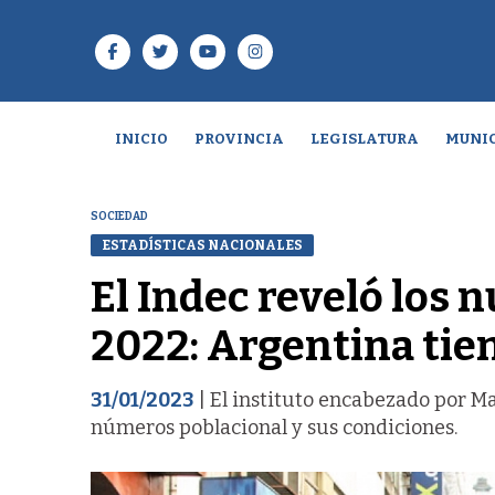
INICIO
PROVINCIA
LEGISLATURA
MUNIC
SOCIEDAD
ESTADÍSTICAS NACIONALES
El Indec reveló los 
2022: Argentina tie
31/01/2023
| El instituto encabezado por M
números poblacional y sus condiciones.