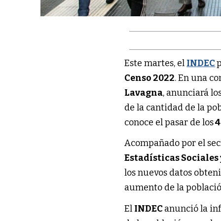
Este martes, el
INDEC
p
Censo 2022
. En una co
Lavagna
, anunciará l
de la cantidad de la po
conoce el pasar de los
4
Acompañado por el sec
Estadísticas Sociales
los nuevos datos obten
aumento de la població
El
INDEC
anunció la in