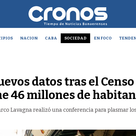
IPIOS
NACION
CABA
SOCIEDAD
EN FOCO
TENDEN
nuevos datos tras el Censo
ne 46 millones de habitan
arco Lavagna realizó una conferencia para plasmar lo