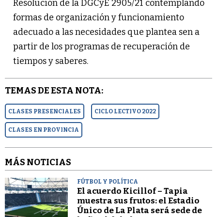
Resolución de la DGCyE 2905/21 contemplando
formas de organización y funcionamiento
adecuado a las necesidades que plantea sen a
partir de los programas de recuperación de
tiempos y saberes.
TEMAS DE ESTA NOTA:
CLASES PRESENCIALES
CICLO LECTIVO 2022
CLASES EN PROVINCIA
MÁS NOTICIAS
FÚTBOL Y POLÍTICA
El acuerdo Kicillof – Tapia
muestra sus frutos: el Estadio
Único de La Plata será sede de