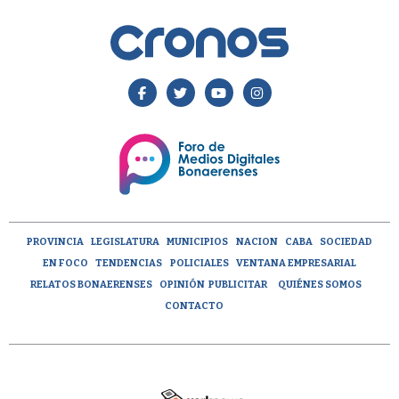
PROVINCIA
LEGISLATURA
MUNICIPIOS
NACION
CABA
SOCIEDAD
EN FOCO
TENDENCIAS
POLICIALES
VENTANA EMPRESARIAL
RELATOS BONAERENSES
OPINIÓN
PUBLICITAR
QUIÉNES SOMOS
CONTACTO